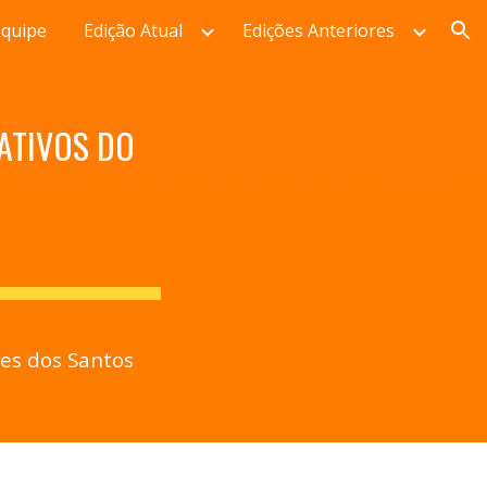
Equipe
Edição Atual
Edições Anteriores
ion
ATIVOS DO 
es dos Santos