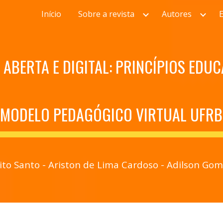
Início
Sobre a revista
Autores
ip to main content
Skip to navigat
ABERTA E DIGITAL: PRINCÍPIOS EDUC
MODELO PEDAGÓGICO VIRTUAL UFRB
rito Santo
 -
 Ariston de Lima Cardoso 
-
 Adilson Gom