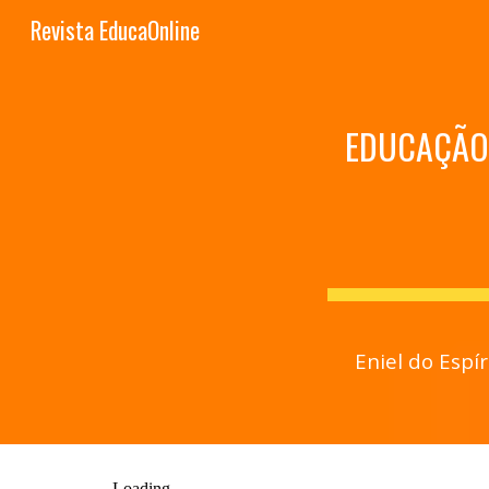
Revista EducaOnline
Sk
EDUCAÇÃO 
Eniel do Espí