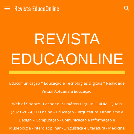
Revista EducaOnline
Skip to main content
Skip to navigation
REVISTA
EDUCAONLINE
Educomunicação * Educação e Tecnologias Digitais * Realidade
Virtual Aplicada à Educação
Web of Science - Latindex - Sumários Org - MIGUILIM - Qualis
(2021-2024) B3
Ensino – Educação -
Arquitetura, Urbanismo e
Design – Computação - Comunicação e Informação e
Museologia - Interdisciplinar - Linguística e Literatura - Medicina